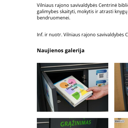
Vilniaus rajono savivaldybės Centrinė bib
galimybes skaityti, mokytis ir atrasti kny
bendruomenei.
Inf. ir nuotr. Vilniaus rajono savivaldybės 
Naujienos galerija