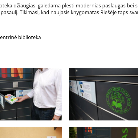
lioteka džiaugiasi galėdama plėsti modernias paslaugas bei
gų pasaulį. Tikimasi, kad naujasis knygomatas Riešėje taps s
Centrinė biblioteka