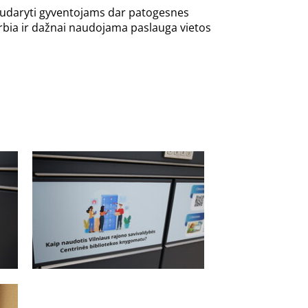
 sudaryti gyventojams dar patogesnes
varbia ir dažnai naudojama paslauga vietos