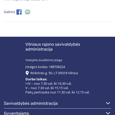
Dalintis
Vilniaus rajono savivaldybės
administracija
Valstybės biudžetinė įstaiga
Įstaigos kodas: 188708224
Rinktinės g. 50, LT-09318 Vilnius
Darbo laikas:
I-IV – nuo 7.30 val. iki 16.30 val.
V – nuo 7.30 val. iki 15.15 val.
Pietų pertrauka nuo 11.30 val. iki 12.15 val.
savivaldybės administracija
gyventojams