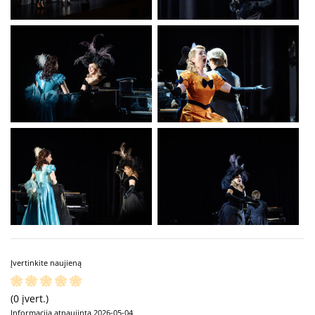
Įvertinkite naujieną
(0 įvert.)
Informacija atnaujinta 2026-05-04