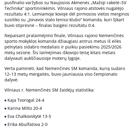
pusfinalio varžybos su Naujosios Akmenės „Mažoji raketė–SV
Technika“ sportininkėmis. Vilniaus rajono atstovės nugalėjo
rezultatu 4:1. Lemiamoje kovoje dėl pirmosios vietos merginos
susitiko su „Jonavos stalo teniso klubo“ komanda, kuri šįkart
buvo stipresnė – finalas baigėsi rezultatu 0:4.
Nepaisant pralaimėjimo finale, Vilniaus rajono Nemenčinės
sporto mokyklos komanda džiaugiasi antrus metus iš eilės
pelnytais sidabro medaliais ir puikiu pasiekimu 2025/2026
metų sezone. Šis laimėjimas iškovojo teisę kitais metais
dalyvauti aukščiausioje moterų lygoje.
Verta paminėti, kad Nemenčinės SM komanda, kurią sudaro
12–13 metų mergaitės, buvo jauniausia viso čempionato
dalyvė.
Vilniaus r. Nemenčinės SM žaidėjų statistika:
Kaja Tvorogal 24-4
Karina Milto 20-4
Eva Chalkovskytė 13-5
Erika Abulfatova 2-0