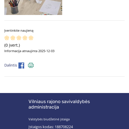
Įvertinkite naujieną
(0 įvert.)
Informacija atnaujinta 2025-12-03
Dalintis
Vilniaus rajono savivaldybės
administracija
Valstybės biudžetinė įstaiga
Įstaigos kodas: 188708224