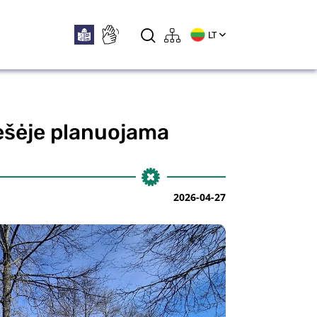
LT
iešėje planuojama
2026-04-27