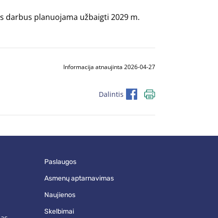
isus darbus planuojama užbaigti 2029 m.
Informacija atnaujinta 2026-04-27
Dalintis
paslaugos
asmenų aptarnavimas
naujienos
skelbimai
mas