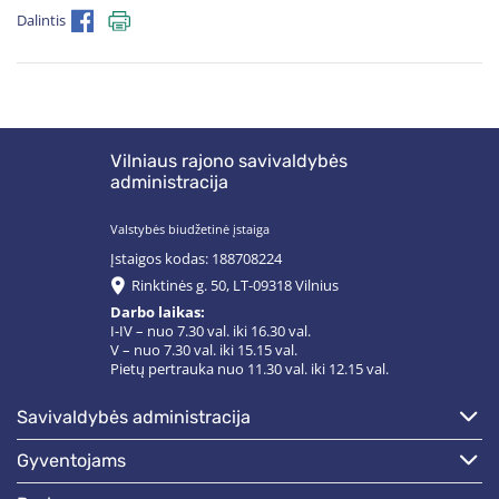
Dalintis
Vilniaus rajono savivaldybės
administracija
Valstybės biudžetinė įstaiga
Įstaigos kodas: 188708224
Rinktinės g. 50, LT-09318 Vilnius
Darbo laikas:
I-IV – nuo 7.30 val. iki 16.30 val.
V – nuo 7.30 val. iki 15.15 val.
Pietų pertrauka nuo 11.30 val. iki 12.15 val.
savivaldybės administracija
gyventojams