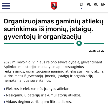
LT
PL
RU
EN
Organizuojamas gaminių atliekų
surinkimas iš įmonių, įstaigų,
gyventojų ir organizacijų
2025-02-27
2025 m. kovo 4 d. Vilniaus rajono savivaldybėje, įgyvendinant
Aplinkos ministerijos nustatytus aplinkosauginius
reikalavimus, organizuojama gaminių atliekų surinkimo akcija,
kurios metu iš gyventojų, įmonių, įstaigų ir organizacijų
nemokamai bus surenkamos:
Elektros ir elektroninės įrangos atliekos;
Nešiojamųjų baterijų ir akumuliatorių atliekos;
Vidaus degimo variklių oro filtrų atliekos.