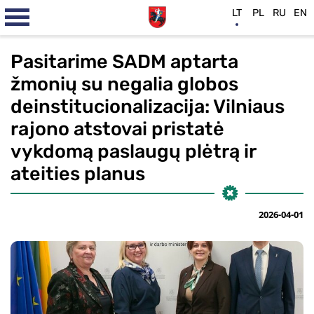
LT
PL
RU
EN
Pasitarime SADM aptarta
žmonių su negalia globos
deinstitucionalizacija: Vilniaus
rajono atstovai pristatė
vykdomą paslaugų plėtrą ir
ateities planus
2026-04-01