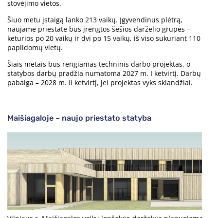
stovėjimo vietos.
Šiuo metu įstaigą lanko 213 vaikų. Įgyvendinus plėtrą,
naujame priestate bus įrengtos šešios darželio grupės –
keturios po 20 vaikų ir dvi po 15 vaikų, iš viso sukuriant 110
papildomų vietų.
Šiais metais bus rengiamas techninis darbo projektas, o
statybos darbų pradžia numatoma 2027 m. I ketvirtį. Darbų
pabaiga – 2028 m. II ketvirtį, jei projektas vyks sklandžiai.
Maišiagaloje – naujo priestato statyba