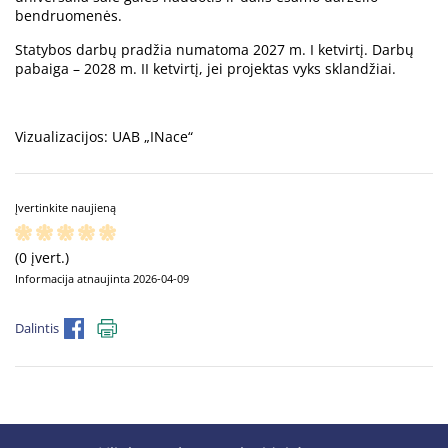
bendruomenės.
Statybos darbų pradžia numatoma 2027 m. I ketvirtį. Darbų
pabaiga – 2028 m. II ketvirtį, jei projektas vyks sklandžiai.
Vizualizacijos: UAB „INace“
Įvertinkite naujieną
(0 įvert.)
Informacija atnaujinta 2026-04-09
Dalintis