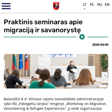
LT
PL
RU
EN
Praktinis seminaras apie
migraciją ir savanorystę
2026-04-09
Balandžio 8 d. Vilniaus rajono savivaldybės administracijoje
vyko VšĮ „Pabėgėlių taryba“ renginys „Workshop on Migration,
Volunteering & Refugee Experiences“. Jį vedė organizacijos