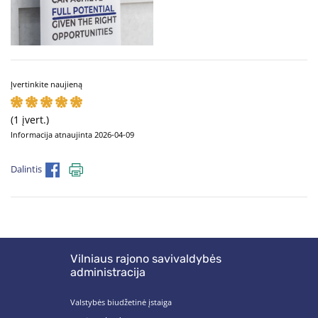
Įvertinkite naujieną
(1 įvert.)
Informacija atnaujinta 2026-04-09
Dalintis
Vilniaus rajono savivaldybės
administracija
Valstybės biudžetinė įstaiga