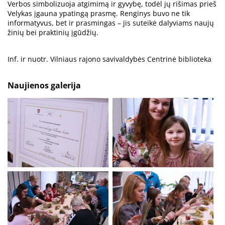
Verbos simbolizuoja atgimimą ir gyvybę, todėl jų rišimas prieš
Velykas įgauna ypatingą prasmę. Renginys buvo ne tik
informatyvus, bet ir prasmingas – jis suteikė dalyviams naujų
žinių bei praktinių įgūdžių.
Inf. ir nuotr. Vilniaus rajono savivaldybės Centrinė biblioteka
Naujienos galerija