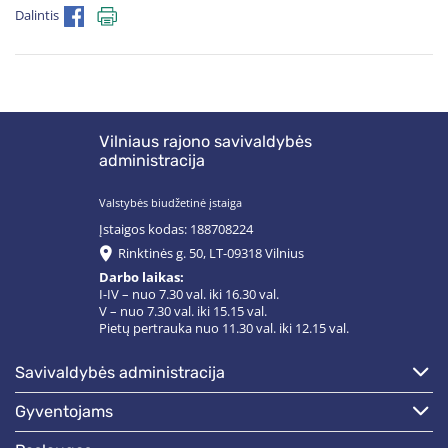
Dalintis
Vilniaus rajono savivaldybės
administracija
Valstybės biudžetinė įstaiga
Įstaigos kodas: 188708224
Rinktinės g. 50, LT-09318 Vilnius
Darbo laikas:
I-IV – nuo 7.30 val. iki 16.30 val.
V – nuo 7.30 val. iki 15.15 val.
Pietų pertrauka nuo 11.30 val. iki 12.15 val.
savivaldybės administracija
gyventojams