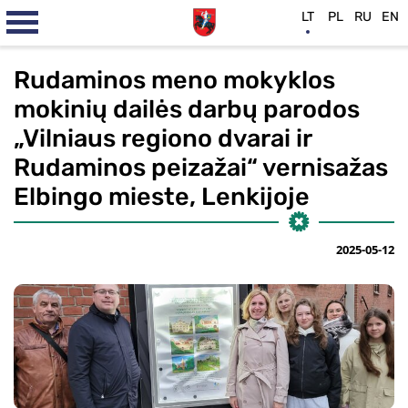
LT
PL
RU
EN
Rudaminos meno mokyklos
mokinių dailės darbų parodos
„Vilniaus regiono dvarai ir
Rudaminos peizažai“ vernisažas
Elbingo mieste, Lenkijoje
2025-05-12