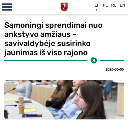
LT
PL
RU
EN
Sąmoningi sprendimai nuo
ankstyvo amžiaus –
savivaldybėje susirinko
jaunimas iš viso rajono
2026-05-05