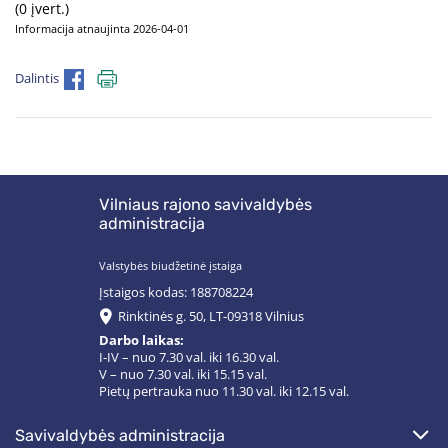
(0 įvert.)
Informacija atnaujinta 2026-04-01
Dalintis
Vilniaus rajono savivaldybės
administracija
Valstybės biudžetinė įstaiga
Įstaigos kodas: 188708224
Rinktinės g. 50, LT-09318 Vilnius
Darbo laikas:
I-IV – nuo 7.30 val. iki 16.30 val.
V – nuo 7.30 val. iki 15.15 val.
Pietų pertrauka nuo 11.30 val. iki 12.15 val.
savivaldybės administracija