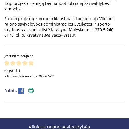
kaip projekto rėmėją bei naudoti oficialią savivaldybės
simboliką.
Sporto projektų konkurso klausimais konsultuoja Vilniaus
rajono savivaldybės administracijos Sveikatos ir sporto
skyriaus vyr. specialistė Krystyna Malyško tel. +370 5 240
0178, el. p.
Krystyna.Malysko@vrsa.lt
Įvertinkite naujieną
(0 įvert.)
Informacija atnaujinta 2026-05-26
Dalintis
Vilniaus rajono savivaldybės