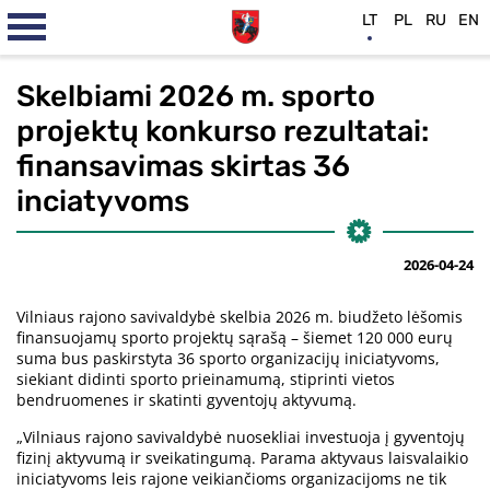
LT
PL
RU
EN
Skelbiami 2026 m. sporto
projektų konkurso rezultatai:
finansavimas skirtas 36
inciatyvoms
2026-04-24
Vilniaus rajono savivaldybė skelbia 2026 m. biudžeto lėšomis
finansuojamų sporto projektų sąrašą – šiemet 120 000 eurų
suma bus paskirstyta 36 sporto organizacijų iniciatyvoms,
siekiant didinti sporto prieinamumą, stiprinti vietos
bendruomenes ir skatinti gyventojų aktyvumą.
„Vilniaus rajono savivaldybė nuosekliai investuoja į gyventojų
fizinį aktyvumą ir sveikatingumą. Parama aktyvaus laisvalaikio
iniciatyvoms leis rajone veikiančioms organizacijoms ne tik