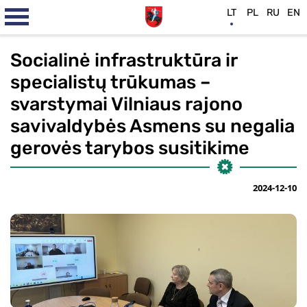
LT
PL
RU
EN
Socialinė infrastruktūra ir
specialistų trūkumas –
svarstymai Vilniaus rajono
savivaldybės Asmens su negalia
gerovės tarybos susitikime
2024-12-10