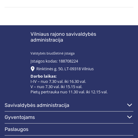
Vilniaus rajono savivaldybės
administracija
Valstybės biudžetinė įstaiga
Įstaigos kodas: 188708224
Rinktinės g. 50, LT-09318 Vilnius
Darbo laikas:
I-IV – nuo 7.30 val. iki 16.30 val.
V – nuo 7.30 val. iki 15.15 val.
Pietų pertrauka nuo 11.30 val. iki 12.15 val.
savivaldybės administracija
gyventojams
paslaugos