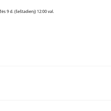
s 9 d. (šeštadienį) 12:00 val.