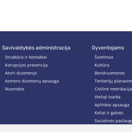
savivaldybės administracija
gyventojams
Struktūra ir kontaktai
Švietimas
Korupcijos prevencija
Kultūra
Atviri duomenys
Bendruomenės
Asmens duomenų apsauga
Teritorijų planavi
Nuorodos
Civilinė metrikacija
Viešoji tvarka
Aplinkos apsauga
Keliai ir gatvės
Socialinės paslaug