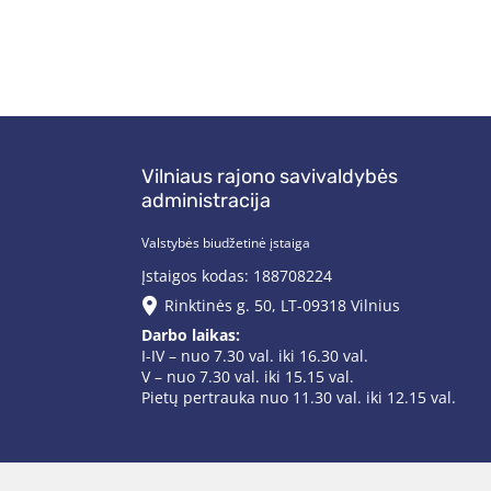
Vilniaus rajono savivaldybės
administracija
Valstybės biudžetinė įstaiga
Įstaigos kodas: 188708224
Rinktinės g. 50, LT-09318 Vilnius
Darbo laikas:
I-IV – nuo 7.30 val. iki 16.30 val.
V – nuo 7.30 val. iki 15.15 val.
Pietų pertrauka nuo 11.30 val. iki 12.15 val.