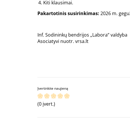
Kiti klausimai.
Pakartotinis susirinkimas:
2026 m. gegužė
Inf. Sodininkų bendrijos „Labora“ valdyba
Asociatyvi nuotr. vrsa.lt
Įvertinkite naujieną
(0 įvert.)