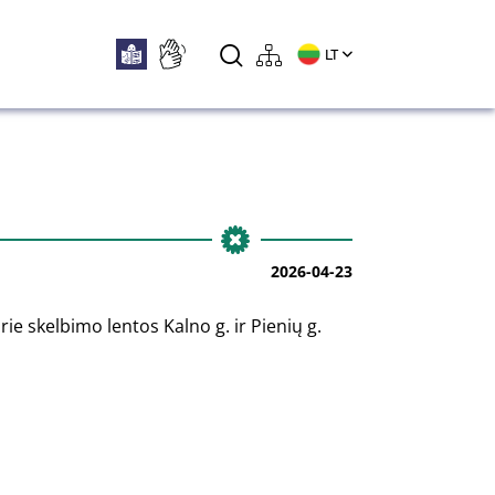
LT
2026-04-23
ie skelbimo lentos Kalno g. ir Pienių g.