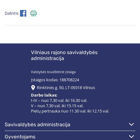
Dalintis
Vilniaus rajono savivaldybės
administracija
Valstybės biudžetinė įstaiga
Įstaigos kodas: 188708224
Rinktinės g. 50, LT-09318 Vilnius
Darbo laikas:
I-IV – nuo 7.30 val. iki 16.30 val.
V – nuo 7.30 val. iki 15.15 val.
Pietų pertrauka nuo 11.30 val. iki 12.15 val.
savivaldybės administracija
gyventojams