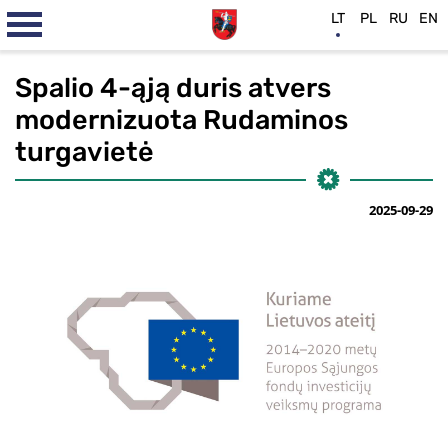
LT
PL
RU
EN
Spalio 4-ąją duris atvers
modernizuota Rudaminos
turgavietė
2025-09-29