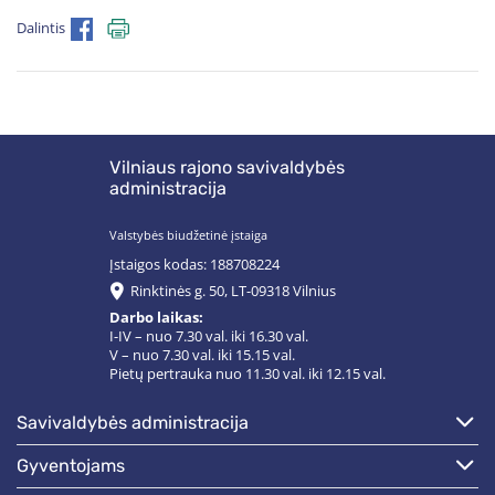
Dalintis
Vilniaus rajono savivaldybės
administracija
Valstybės biudžetinė įstaiga
Įstaigos kodas: 188708224
Rinktinės g. 50, LT-09318 Vilnius
Darbo laikas:
I-IV – nuo 7.30 val. iki 16.30 val.
V – nuo 7.30 val. iki 15.15 val.
Pietų pertrauka nuo 11.30 val. iki 12.15 val.
savivaldybės administracija
gyventojams