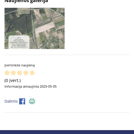
Naujienos galerija
Įvertinkite naujieną
(0 įvert.)
Informacija atnaujinta 2025-05-05
Dalintis