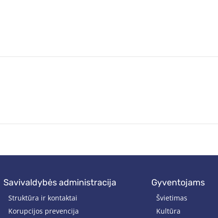
savivaldybės administracija
gyventojams
Struktūra ir kontaktai
Švietimas
Korupcijos prevencija
Kultūra