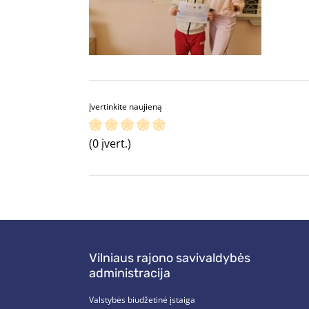
Įvertinkite naujieną
(0 įvert.)
Vilniaus rajono savivaldybės
administracija
Valstybės biudžetinė įstaiga