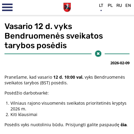
LT
PL
RU
EN
Vasario 12 d. vyks
Bendruomenės sveikatos
tarybos posėdis
2026-02-09
Pranešame, kad vasario
12 d. 10:00 val.
vyks Bendruomenės
sveikatos tarybos (BST) posėdis.
Posėdžio darbotvarkė:
Vilniaus rajono visuomenės sveikatos prioritetinės kryptys
2026 m.
Kiti klausimai
Posėdis vyks nuotoliniu būdu. Prisijungti galite paspaudę
.
čia