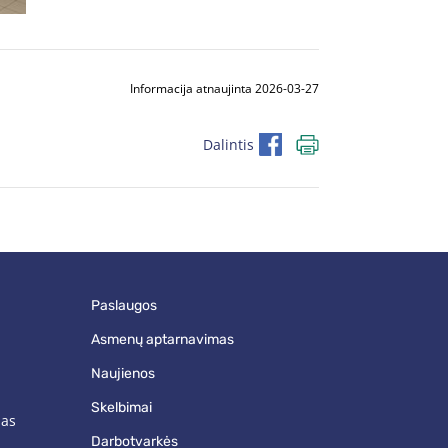
Informacija atnaujinta 2026-03-27
Dalintis
paslaugos
asmenų aptarnavimas
naujienos
skelbimai
mas
darbotvarkės