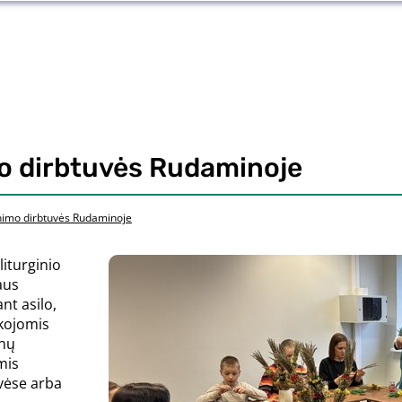
mo dirbtuvės Rudaminoje
ynimo dirbtuvės Rudaminoje
iturginio
aus
ant asilo,
 kojomis
enų
mis
vėse arba