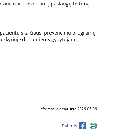
iežiūros ir prevencinių paslaugų teikimą
pacientų skaičiaus, prevencinių programų
o skyriuje dirbantiems gydytojams,
Informacija atnaujinta 2026-05-06
Dalintis