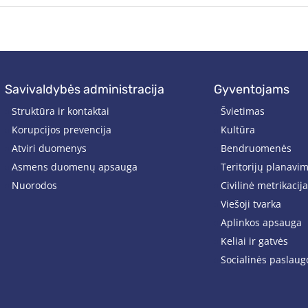
savivaldybės administracija
gyventojams
Struktūra ir kontaktai
Švietimas
Korupcijos prevencija
Kultūra
Atviri duomenys
Bendruomenės
Asmens duomenų apsauga
Teritorijų planavi
Nuorodos
Civilinė metrikacija
Viešoji tvarka
Aplinkos apsauga
Keliai ir gatvės
Socialinės paslaug