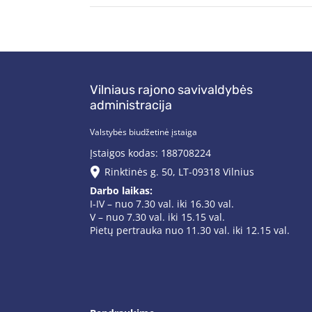
Vilniaus rajono savivaldybės
administracija
Valstybės biudžetinė įstaiga
Įstaigos kodas: 188708224
Rinktinės g. 50, LT-09318 Vilnius
Darbo laikas:
I-IV – nuo 7.30 val. iki 16.30 val.
V – nuo 7.30 val. iki 15.15 val.
Pietų pertrauka nuo 11.30 val. iki 12.15 val.