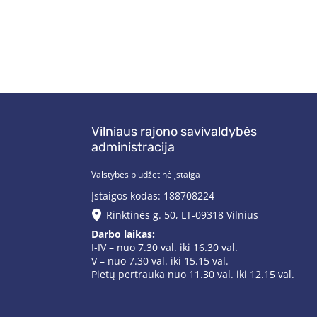
Vilniaus rajono savivaldybės
administracija
Valstybės biudžetinė įstaiga
Įstaigos kodas: 188708224
Rinktinės g. 50, LT-09318 Vilnius
Darbo laikas:
I-IV – nuo 7.30 val. iki 16.30 val.
V – nuo 7.30 val. iki 15.15 val.
Pietų pertrauka nuo 11.30 val. iki 12.15 val.