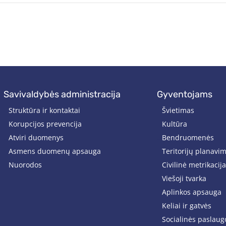
savivaldybės administracija
gyventojams
Struktūra ir kontaktai
Švietimas
Korupcijos prevencija
Kultūra
Atviri duomenys
Bendruomenės
Asmens duomenų apsauga
Teritorijų planavi
Nuorodos
Civilinė metrikacija
Viešoji tvarka
Aplinkos apsauga
Keliai ir gatvės
Socialinės paslaug