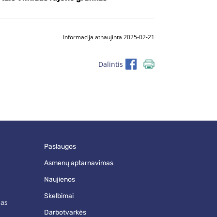
Informacija atnaujinta 2025-02-21
Dalintis
paslaugos
asmenų aptarnavimas
naujienos
skelbimai
mas
darbotvarkės