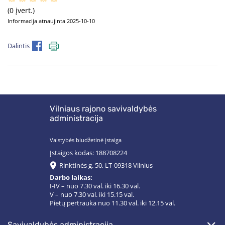
(0 įvert.)
Informacija atnaujinta 2025-10-10
Dalintis
Vilniaus rajono savivaldybės
administracija
Valstybės biudžetinė įstaiga
Įstaigos kodas: 188708224
Rinktinės g. 50, LT-09318 Vilnius
Darbo laikas:
I-IV – nuo 7.30 val. iki 16.30 val.
V – nuo 7.30 val. iki 15.15 val.
Pietų pertrauka nuo 11.30 val. iki 12.15 val.
savivaldybės administracija