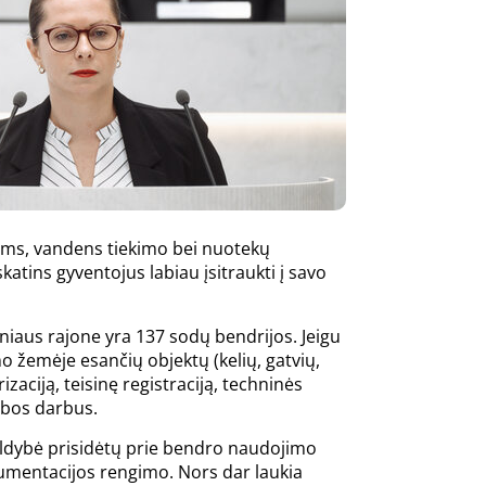
lams, vandens tiekimo bei nuotekų
atins gyventojus labiau įsitraukti į savo
niaus rajone yra 137 sodų bendrijos. Jeigu
o žemėje esančių objektų (kelių, gatvių,
zaciją, teisinę registraciją, techninės
ybos darbus.
valdybė prisidėtų prie bendro naudojimo
okumentacijos rengimo. Nors dar laukia