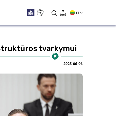
LT
astruktūros tvarkymui
2025-06-06