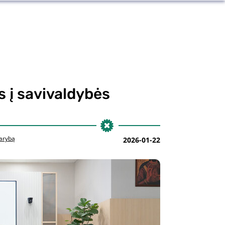
 į savivaldybės
tarybą
2026-01-22