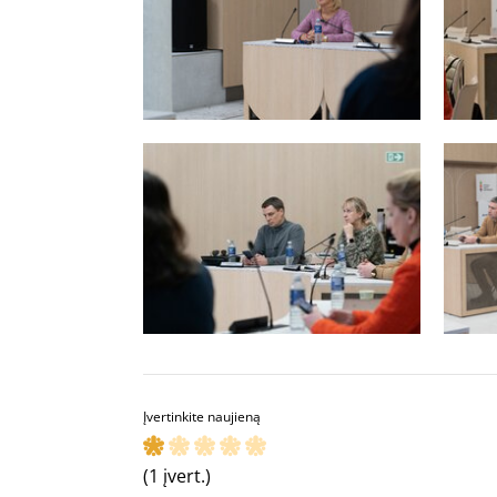
Įvertinkite naujieną
(1 įvert.)