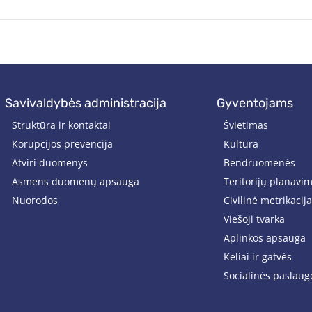
savivaldybės administracija
gyventojams
Struktūra ir kontaktai
Švietimas
Korupcijos prevencija
Kultūra
Atviri duomenys
Bendruomenės
Asmens duomenų apsauga
Teritorijų planavi
Nuorodos
Civilinė metrikacija
Viešoji tvarka
Aplinkos apsauga
Keliai ir gatvės
Socialinės paslaug