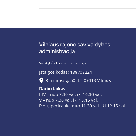
Vilniaus rajono savivaldybės
administracija
Valstybės biudžetinė įstaiga
Įstaigos kodas: 188708224
Rinktinės g. 50, LT-09318 Vilnius
Darbo laikas:
I-IV – nuo 7.30 val. iki 16.30 val.
V – nuo 7.30 val. iki 15.15 val.
Pietų pertrauka nuo 11.30 val. iki 12.15 val.