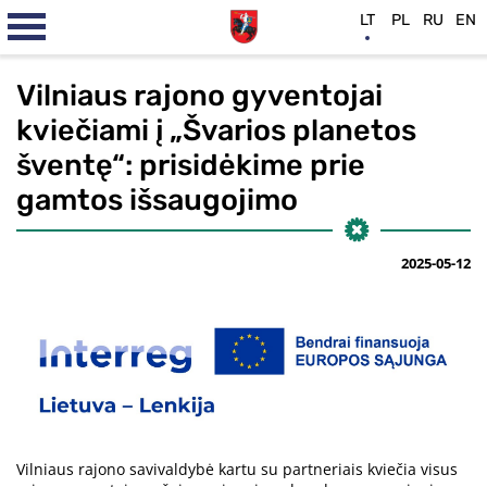
LT
PL
RU
EN
Vilniaus rajono gyventojai
kviečiami į „Švarios planetos
šventę“: prisidėkime prie
gamtos išsaugojimo
2025-05-12
Vilniaus rajono savivaldybė kartu su partneriais kviečia visus