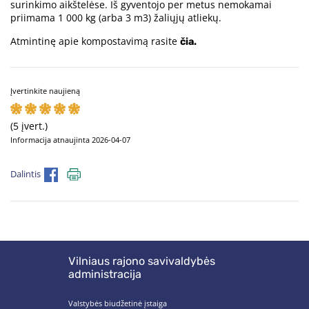
surinkimo aikštelėse. Iš gyventojo per metus nemokamai
priimama 1 000 kg (arba 3 m3) žaliųjų atliekų.
Atmintinę apie kompostavimą rasite
čia.
Įvertinkite naujieną
(5 įvert.)
Informacija atnaujinta 2026-04-07
Dalintis
Vilniaus rajono savivaldybės
administracija
Valstybės biudžetinė įstaiga