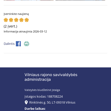
Įvertinkite naujieną
(2 įvert.)
Informacija atnaujinta 2026-03-12
Dalintis
Vilniaus rajono savivaldybės
administracija
Valstybės biudžetinė įstaiga
Įstaigos kodas: 188708224
Rinktinės g. 50, LT-09318 Vilnius
Darbo laikas: