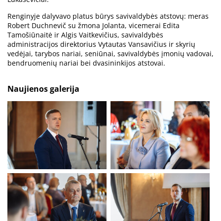
Renginyje dalyvavo platus būrys savivaldybės atstovų: meras
Robert Duchnevič su žmona Jolanta, vicemerai Edita
Tamošiūnaitė ir Algis Vaitkevičius, savivaldybės
administracijos direktorius Vytautas Vansavičius ir skyrių
vedėjai, tarybos nariai, seniūnai, savivaldybės įmonių vadovai,
bendruomenių nariai bei dvasininkijos atstovai.
Naujienos galerija