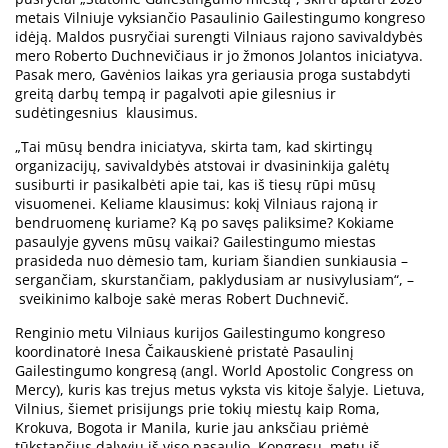
metais Vilniuje vyksiančio Pasaulinio Gailestingumo kongreso
idėją. Maldos pusryčiai surengti Vilniaus rajono savivaldybės
mero Roberto Duchnevičiaus ir jo žmonos Jolantos iniciatyva.
Pasak mero, Gavėnios laikas yra geriausia proga sustabdyti
greitą darbų tempą ir pagalvoti apie gilesnius ir
sudėtingesnius klausimus.
„Tai mūsų bendra iniciatyva, skirta tam, kad skirtingų
organizacijų, savivaldybės atstovai ir dvasininkija galėtų
susiburti ir pasikalbėti apie tai, kas iš tiesų rūpi mūsų
visuomenei. Keliame klausimus: kokį Vilniaus rajoną ir
bendruomenę kuriame? Ką po savęs paliksime? Kokiame
pasaulyje gyvens mūsų vaikai? Gailestingumo miestas
prasideda nuo dėmesio tam, kuriam šiandien sunkiausia –
sergančiam, skurstančiam, paklydusiam ar nusivylusiam“, –
sveikinimo kalboje sakė meras Robert Duchnevič.
Renginio metu Vilniaus kurijos Gailestingumo kongreso
koordinatorė Inesa Čaikauskienė pristatė Pasaulinį
Gailestingumo kongresą (angl. World Apostolic Congress on
Mercy), kuris kas trejus metus vyksta vis kitoje šalyje. Lietuva,
Vilnius, šiemet prisijungs prie tokių miestų kaip Roma,
Krokuva, Bogota ir Manila, kurie jau anksčiau priėmė
tūkstančius dalyvių iš viso pasaulio. Kongresų metu iš