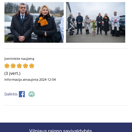
Įvertinkite naujieną
(3 įvert.)
Informacija atnaujinta 2024-12-04
Dalintis
Vilniaus rajono savivaldybės