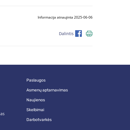
Informacija atnaujinta 2025-06-06
Dalintis
paslaugos
asmenų aptarnavimas
naujienos
skelbimai
mas
darbotvarkės