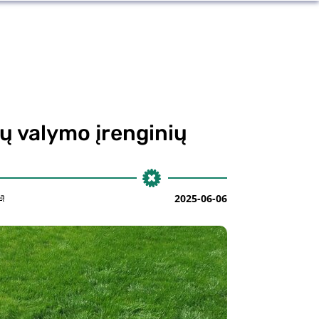
kų valymo įrenginių
ką
2025-06-06