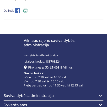
Dalintis
Vilniaus rajono savivaldybės
administracija
Valstybės biudžetinė įstaiga
Įstaigos kodas: 188708224
Rinktinės g. 50, LT-09318 Vilnius
Darbo laikas:
I-IV – nuo 7.30 val. iki 16.30 val.
V – nuo 7.30 val. iki 15.15 val.
Pietų pertrauka nuo 11.30 val. iki 12.15 val.
savivaldybės administracija
gyventojams