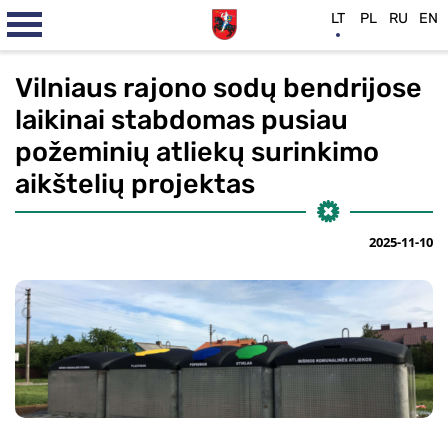
LT
PL
RU
EN
Vilniaus rajono sodų bendrijose
laikinai stabdomas pusiau
požeminių atliekų surinkimo
aikštelių projektas
2025-11-10