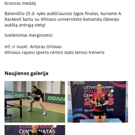
bronzos medalį.
Balandžio 25 d. vyko aukščiausios lygos finalas, kuriame A.
Rackevič kartu su Vilniaus universiteto komanda iškovojo
aukštą antrąją vietą!
Sveikinimai merginoms!
Inf. ir nuotr. Artūras Orlovas
Vilniaus rajono sporto centro stalo teniso treneris
Naujienos galerija