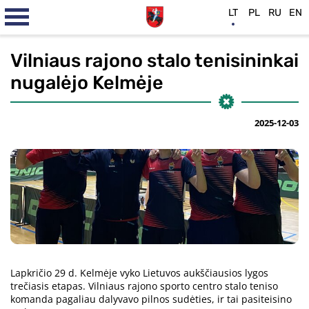
LT
PL
RU
EN
Vilniaus rajono stalo tenisininkai
nugalėjo Kelmėje
2025-12-03
Lapkričio 29 d. Kelmėje vyko Lietuvos aukščiausios lygos
trečiasis etapas. Vilniaus rajono sporto centro stalo teniso
komanda pagaliau dalyvavo pilnos sudėties, ir tai pasiteisino