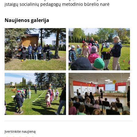
įstaigų socialinių pedagogų metodinio būrelio narė
Naujienos galerija
Įvertinkite naujieną