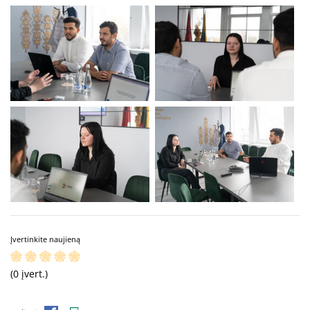
Įvertinkite naujieną
(0 įvert.)