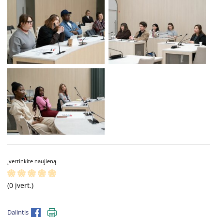
Įvertinkite naujieną
(0 įvert.)
Dalintis