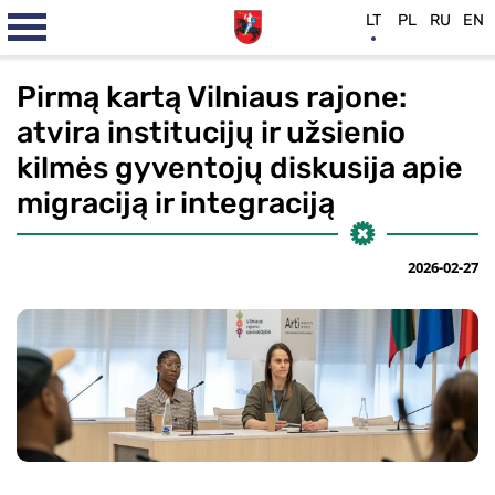
LT
PL
RU
EN
Pirmą kartą Vilniaus rajone:
atvira institucijų ir užsienio
kilmės gyventojų diskusija apie
migraciją ir integraciją
2026-02-27