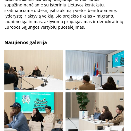
supažindinančiame su istoriniu Lietuvos kontekstu,
skatinančiame didesnį įsitraukimą į vietos bendruomenę,
lyderystę ir aktyvią veiklą. Šio projekto tikslas – migrantų
jaunimo įgalinimas, aktyvumo propagavimas ir demokratinių
Europos Sąjungos vertybių puoselėjimas.
Naujienos galerija