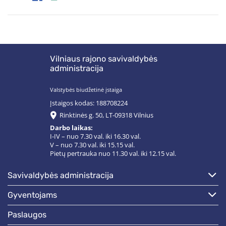
Vilniaus rajono savivaldybės
administracija
Valstybės biudžetinė įstaiga
Įstaigos kodas: 188708224
Rinktinės g. 50, LT-09318 Vilnius
Darbo laikas:
I-IV – nuo 7.30 val. iki 16.30 val.
V – nuo 7.30 val. iki 15.15 val.
Pietų pertrauka nuo 11.30 val. iki 12.15 val.
savivaldybės administracija
gyventojams
paslaugos