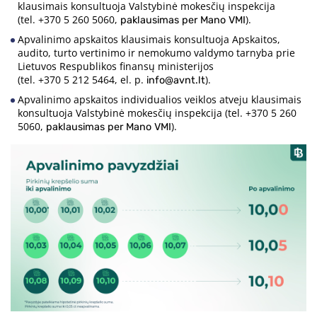
klausimais konsultuoja Valstybinė mokesčių inspekcija
(tel. +370 5 260 5060,
).
paklausimas per Mano VMI
Apvalinimo apskaitos klausimais konsultuoja Apskaitos,
audito, turto vertinimo ir nemokumo valdymo tarnyba prie
Lietuvos Respublikos finansų ministerijos
(tel. +370 5 212 5464, el. p.
).
info@avnt.lt
Apvalinimo apskaitos individualios veiklos atveju klausimais
konsultuoja Valstybinė mokesčių inspekcija (tel. +370 5 260
5060,
).
paklausimas per Mano VMI