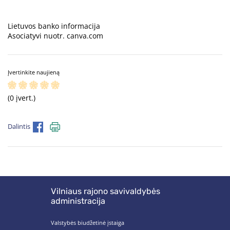
Lietuvos banko informacija
Asociatyvi nuotr. canva.com
Įvertinkite naujieną
(0 įvert.)
Dalintis
Vilniaus rajono savivaldybės
administracija
Valstybės biudžetinė įstaiga