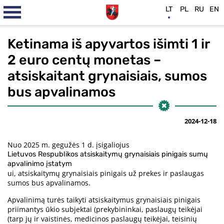
LT
PL
RU
EN
Ketinama iš apyvartos išimti 1 ir
2 euro centų monetas –
atsiskaitant grynaisiais, sumos
bus apvalinamos
2024-12-18
Nuo 2025 m. gegužės 1 d. įsigaliojus
Lietuvos Respublikos atsiskaitymų grynaisiais pinigais sumų
apvalinimo įstatym
ui, atsiskaitymų grynaisiais pinigais už prekes ir paslaugas
sumos bus apvalinamos.
Apvalinimą turės taikyti atsiskaitymus grynaisiais pinigais
priimantys ūkio subjektai (prekybininkai, paslaugų teikėjai
(tarp jų ir vaistinės, medicinos paslaugų teikėjai, teisinių