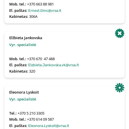
Mob. tel.:
+370 663 88 981
El. paštas:
Ernest.Ginc@vrsa.lt
Kabinetas:
306A
Elžbieta Jankovska
Vyr. specialistė
Mob. tel.:
+370 670  47 488
El. paštas:
Elzbieta.Jankovska.vk@vrsa.lt
Kabinetas:
320
Eleonora Lyskoit
Vyr. specialistė
Tel.:
+370 5 210 3305
Mob. tel.:
+370 614 09 587
El. paštas:
Eleonora.Lyskoit@vrsa.lt