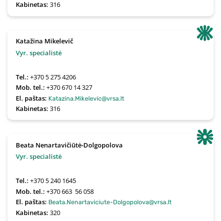
Kabinetas:
316
Katažina Mikelevič
Vyr. specialistė
Tel.:
+370 5 275 4206
Mob. tel.:
+370 670 14 327
El. paštas:
Katazina.Mikelevic@vrsa.lt
Kabinetas:
316
Beata Nenartavičiūtė-Dolgopolova
Vyr. specialistė
Tel.:
+370 5 240 1645
Mob. tel.:
+370 663  56 058
El. paštas:
Beata.Nenartaviciute-Dolgopolova@vrsa.lt
Kabinetas:
320