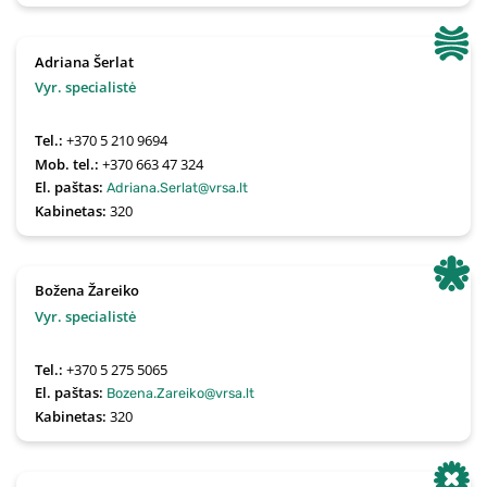
Adriana Šerlat
Vyr. specialistė
Tel.:
+370 5 210 9694
Mob. tel.:
+370 663 47 324
El. paštas:
Adriana.Serlat@vrsa.lt
Kabinetas:
320
Božena Žareiko
Vyr. specialistė
Tel.:
+370 5 275 5065
El. paštas:
Bozena.Zareiko@vrsa.lt
Kabinetas:
320