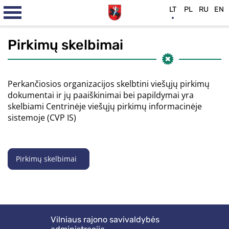
LT
PL
RU
EN
Pirkimų skelbimai
Perkančiosios organizacijos skelbtini viešųjų pirkimų
dokumentai ir jų paaiškinimai bei papildymai yra
skelbiami Centrinėje viešųjų pirkimų informacinėje
sistemoje (CVP IS)
Pirkimų skelbimai
Vilniaus rajono savivaldybės