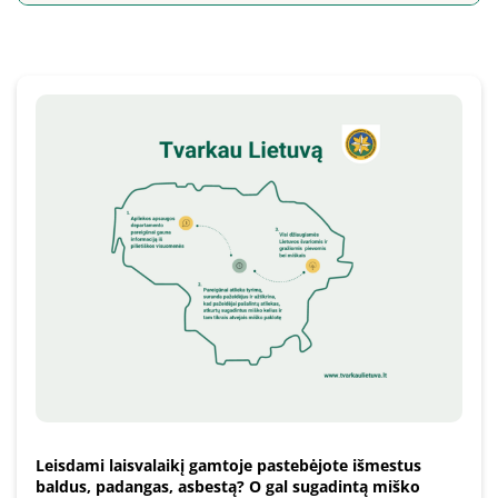
Leisdami laisvalaikį gamtoje pastebėjote išmestus
baldus, padangas, asbestą? O gal sugadintą miško