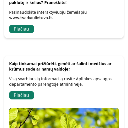
paklotę ir kelius? Praneškite!
Pasinaudokite interaktyviuoju žemėlapiu
www.tvarkaulietuva.lt.
Plačiau
Kaip tinkamai prižiūrėti, genėti ar šalinti medžius ar
krūmus sode ar namų valdoje?
Visą svarbiausią informaciją rasite Aplinkos apsaugos
departamento parengtoje atmintinėje.
Plačiau