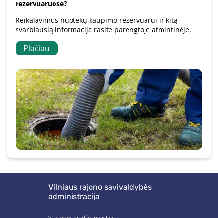
rezervuaruose?
Reikalavimus nuotekų kaupimo rezervuarui ir kitą
svarbiausią informaciją rasite parengtoje atmintinėje.
Plačiau
Vilniaus rajono savivaldybės
administracija
Valstybės biudžetinė įstaiga