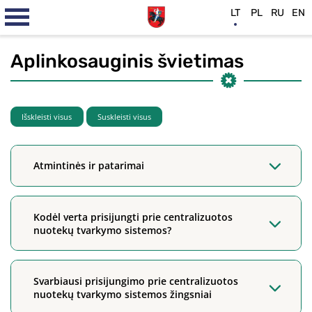
LT
PL
RU
EN
Aplinkosauginis švietimas
Išskleisti visus
Suskleisti visus
Atmintinės ir patarimai
Kodėl verta prisijungti prie centralizuotos
nuotekų tvarkymo sistemos?
Svarbiausi prisijungimo prie centralizuotos
nuotekų tvarkymo sistemos žingsniai