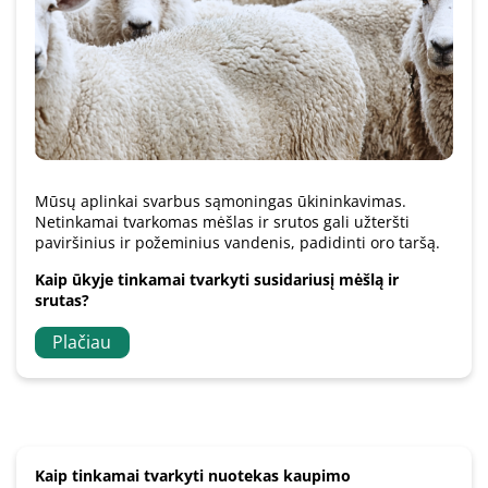
Mūsų aplinkai svarbus sąmoningas ūkininkavimas.
Netinkamai tvarkomas mėšlas ir srutos gali užteršti
paviršinius ir požeminius vandenis, padidinti oro taršą.
Kaip ūkyje tinkamai tvarkyti susidariusį mėšlą ir
srutas?
Plačiau
Kaip tinkamai tvarkyti nuotekas kaupimo