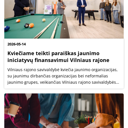
2026-05-14
Kviečiame teikti paraiškas jaunimo
iniciatyvų finansavimui Vilniaus rajone
Vilniaus rajono savivaldybė kviečia jaunimo organizacijas,
su jaunimu dirbančias organizacijas bei neformalias
jaunimo grupes, veikiančias Vilniaus rajono savivaldybės
teritorijoje, teikti paraiškas jaunimo užimtumo skatinimo
projektų finansavimo...