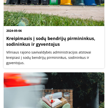
2024-05-06
Kreipimasis į sodų bendrijų pirmininkus,
sodininkus ir gyventojus
Vilniaus rajono savivaldybės administracijos atstovai
kreipiasi į sodų bendrijų pirmininkus, sodininkus ir
gyventojus.