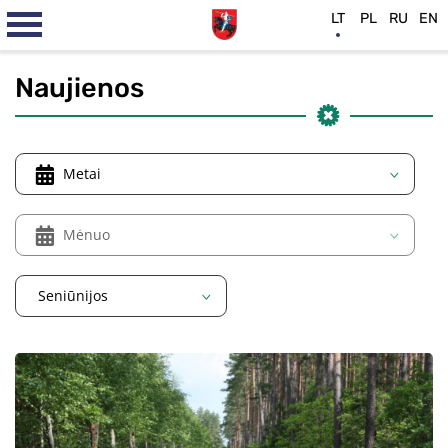
LT
PL
RU
EN
Naujienos
Metai
Mėnuo
Seniūnijos