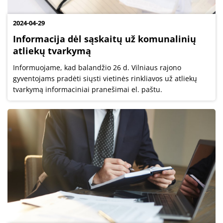
2024-04-29
Informacija dėl sąskaitų už komunalinių
atliekų tvarkymą
Informuojame, kad balandžio 26 d. Vilniaus rajono
gyventojams pradėti siųsti vietinės rinkliavos už atliekų
tvarkymą informaciniai pranešimai el. paštu.