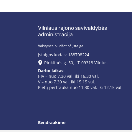
Vilniaus rajono savivaldybės
administracija
Valstybės biudžetinė įstaiga
Įstaigos kodas: 188708224
Rinktinės g. 50, LT-09318 Vilnius
Darbo laikas:
I-IV – nuo 7.30 val. iki 16.30 val.
V – nuo 7.30 val. iki 15.15 val.
Pietų pertrauka nuo 11.30 val. iki 12.15 val.
Bendraukime