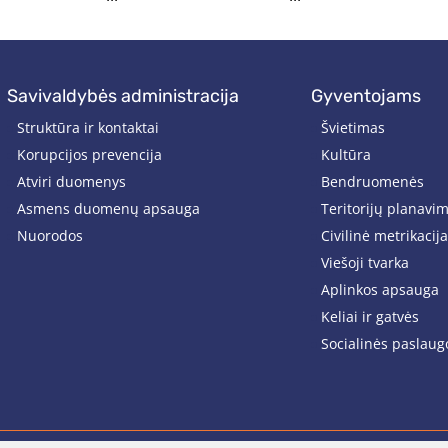
savivaldybės administracija
gyventojams
Struktūra ir kontaktai
Švietimas
Korupcijos prevencija
Kultūra
Atviri duomenys
Bendruomenės
Asmens duomenų apsauga
Teritorijų planavi
Nuorodos
Civilinė metrikacija
Viešoji tvarka
Aplinkos apsauga
Keliai ir gatvės
Socialinės paslaug