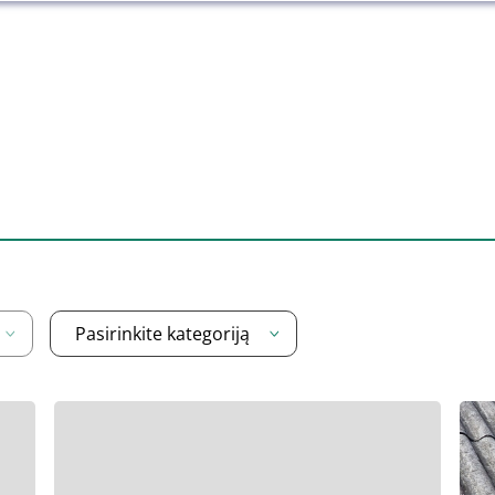
Pasirinkite kategoriją