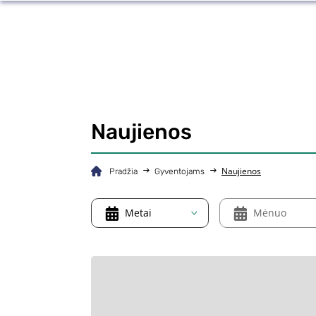
Naujienos
Naujienos
Pradžia
Gyventojams
Metai
Mėnuo