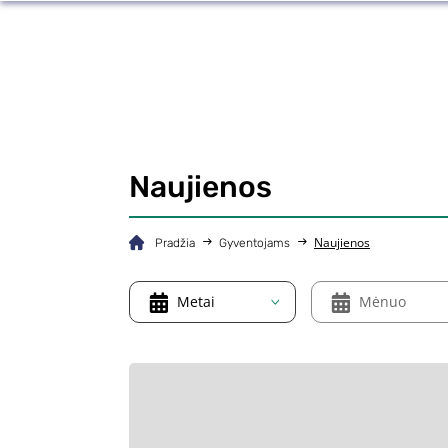
Naujienos
Naujienos
Pradžia
Gyventojams
Metai
Mėnuo