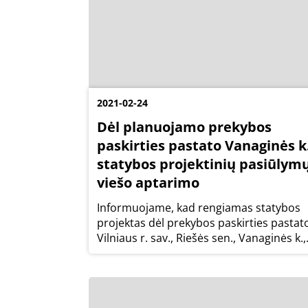
2021-02-24
Dėl planuojamo prekybos
paskirties pastato Vanaginės k
statybos projektinių pasiūlym
viešo aptarimo
Informuojame, kad rengiamas statybos
projektas dėl prekybos paskirties pastat
Vilniaus r. sav., Riešės sen., Vanaginės k.,
Daujoto g. 30.