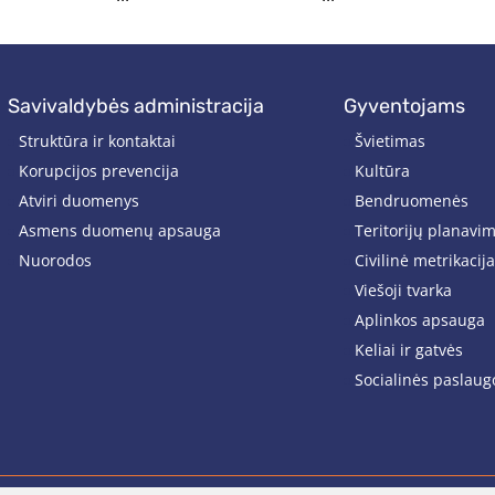
savivaldybės administracija
gyventojams
Struktūra ir kontaktai
Švietimas
Korupcijos prevencija
Kultūra
Atviri duomenys
Bendruomenės
Asmens duomenų apsauga
Teritorijų planavi
Nuorodos
Civilinė metrikacija
Viešoji tvarka
Aplinkos apsauga
Keliai ir gatvės
Socialinės paslaug