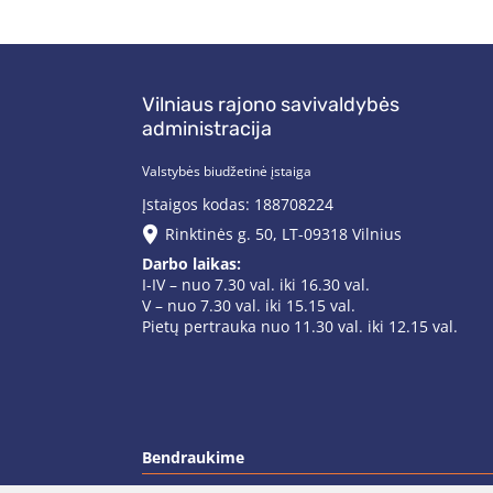
Vilniaus rajono savivaldybės
administracija
Valstybės biudžetinė įstaiga
Įstaigos kodas: 188708224
Rinktinės g. 50, LT-09318 Vilnius
Darbo laikas:
I-IV – nuo 7.30 val. iki 16.30 val.
V – nuo 7.30 val. iki 15.15 val.
Pietų pertrauka nuo 11.30 val. iki 12.15 val.
Bendraukime