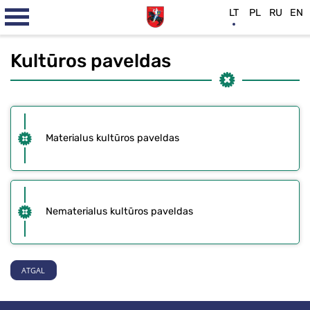
LT
PL
RU
EN
Kultūros paveldas
Materialus kultūros paveldas
Nematerialus kultūros paveldas
ATGAL