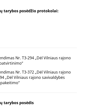
ų tarybos posėdžio protokolai:
rendimas Nr. T3-294 „Dėl Vilniaus rajono
patvirtinimo“
rendimas Nr. T3-372 „Dėl Vilniaus rajono
94 „Dėl Vilniaus rajono savivaldybės
 pakeitimo“
ų tarybos posėdis