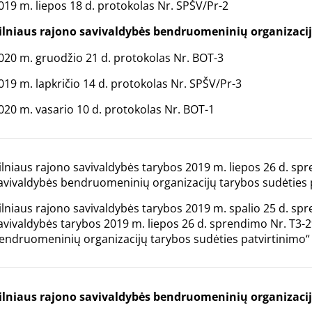
019 m. liepos 18 d. protokolas Nr. SPŠV/Pr-2
ilniaus rajono savivaldybės bendruomeninių organizacij
020 m. gruodžio 21 d. protokolas Nr. BOT-3
019 m. lapkričio 14 d. protokolas Nr. SPŠV/Pr-3
020 m. vasario 10 d. protokolas Nr. BOT-1
ilniaus rajono savivaldybės tarybos 2019 m. liepos 26 d. sp
avivaldybės bendruomeninių organizacijų tarybos sudėties 
ilniaus rajono savivaldybės tarybos 2019 m. spalio 25 d. sp
avivaldybės tarybos 2019 m. liepos 26 d. sprendimo Nr. T3-2
endruomeninių organizacijų tarybos sudėties patvirtinimo“
ilniaus rajono savivaldybės bendruomeninių organizacij