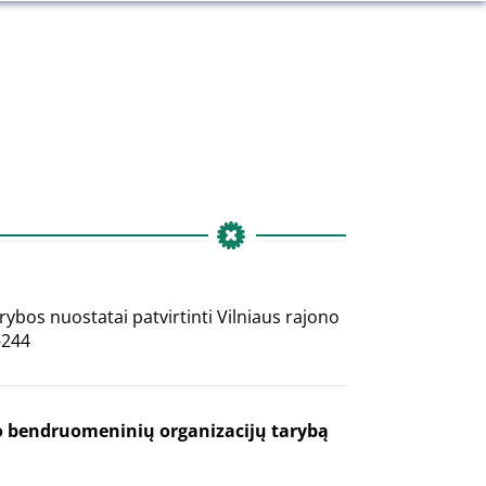
ybos nuostatai patvirtinti Vilniaus rajono
-244
o bendruomeninių organizacijų tarybą